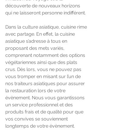
découverte de nouveaux horizons 
qui ne laisseront personne indifférent. 
Dans la culture asiatique, cuisine rime 
avec partage. En effet, la cuisine 
asiatique s’adresse à tous en 
proposant des mets variés, 
comprenant notamment des options 
végétariennes ainsi que des plats 
crus. Dès lors, vous ne pouvez pas 
vous tromper en misant sur l’un de 
nos traiteurs asiatiques pour assurer 
la restauration lors de votre 
évènement. Nous vous garantissons 
un service professionnel et des 
produits frais et de qualité pour que 
vos convives se souviennent 
longtemps de votre évènement.