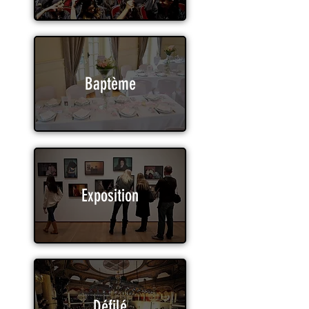
Baptème
Exposition
Défilé