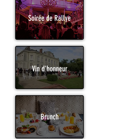
Soirée de Rallye
Vin d'honneur
Brunch