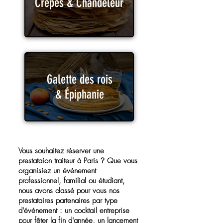
Crêpes & Chandeleur
Galette des rois
& Épiphanie
Vous souhaitez réserver une
prestataion traiteur à Paris
?
Que vous
organisiez un événement
professionnel, familial ou étudiant,
nous avons classé pour vous nos
prestataires partenaires par type
d'événement : un cocktail entreprise
pour fêter la fin d'année, un lancement