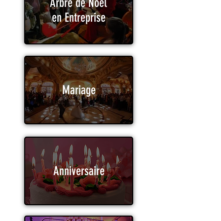
Arbre de Noël
en Entreprise
Mariage
Anniversaire