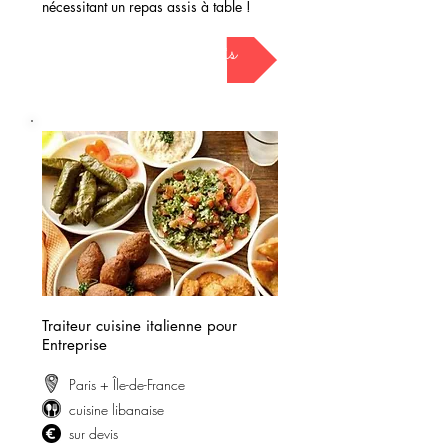
nécessitant un repas assis à table !
demander mon devis
Traiteur cuisine italienne pour
Entreprise
Paris + Île-de-France
cuisine libanaise
sur devis