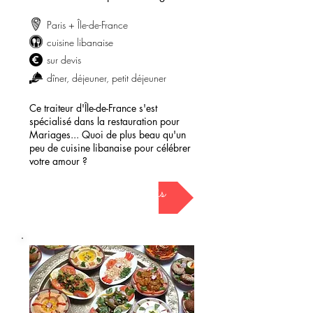
Paris + Île-de-France
cuisine libanaise
sur devis
dîner, déjeuner, petit déjeuner
Ce traiteur d'Île-de-France s'est
spécialisé dans la restauration pour
Mariages... Quoi de plus beau qu'un
peu de cuisine libanaise pour célébrer
votre amour ?
demander mon devis