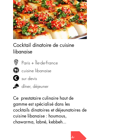
Cocktail dinatoire de cuisine
libanaise
Paris + Île-de-France
cuisine libanaise
sur devis
dîner, déjeuner
Ce prestataire culinaire haut de
gamme est spécialisé dans les
cocktails dinatoires et déjeunatoires de
cuisine libanaise : houmous,
chawarma, labné, kebbeh...
demander mon devis