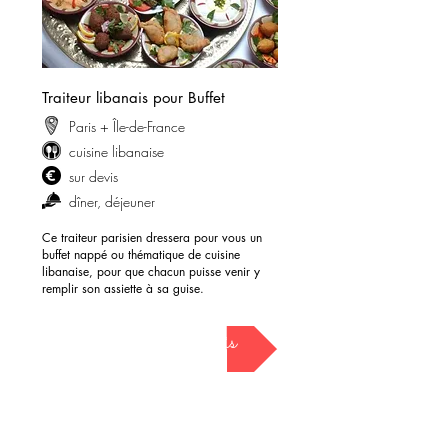
Traiteur libanais pour Buffet
Paris + Île-de-France
cuisine libanaise
sur devis
dîner, déjeuner
Ce traiteur parisien dressera pour vous un
buffet nappé ou thématique de cuisine
libanaise, pour que chacun puisse venir y
remplir son assiette à sa guise.
demander mon devis