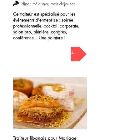
dîner, déjeuner, petit déjeuner
Ce traiteur est spécialisé pour les
événements d'entreprise : soirée
professionnelle, cocktail corporate,
salon pro, plénière, congrès,
conférence... Une pointure !
demander mon devis
Traiteur libanais pour Mariage