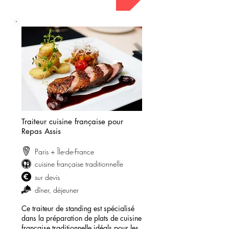
Traiteur cuisine française pour
Repas Assis
Paris + Île-de-France
cuisine française traditionnelle
sur devis
dîner, déjeuner
Ce traiteur de standing est spécialisé
dans la préparation de plats de cuisine
française traditionnelle idéals pour les