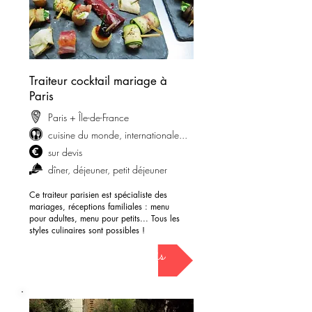
Traiteur cocktail mariage à
Paris
Paris + Île-de-France
cuisine du monde, internationale...
sur devis
dîner, déjeuner, petit déjeuner
Ce traiteur parisien est spécialiste des
mariages, réceptions familiales : menu
pour adultes, menu pour petits... Tous les
styles culinaires sont possibles !
demander mon devis