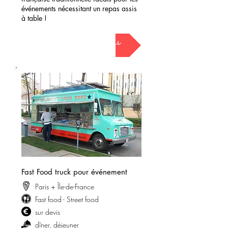
événements nécessitant un repas assis
à table !
demander mon devis
Fast Food truck pour événement
Paris + Île-de-France
Fast food - Street food
sur devis
dîner, déjeuner