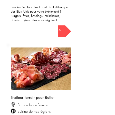
Besoin d'un food truck tout droit débarqué
des Etats-Unis pour votre événement ?
Burgers, frites, hot-dogs, milkshakes,
donuts... Vous allez vous régaler !
demander mon devis
Traiteur terroir pour Buffet
Paris + Île-de-France
cuisine de nos régions