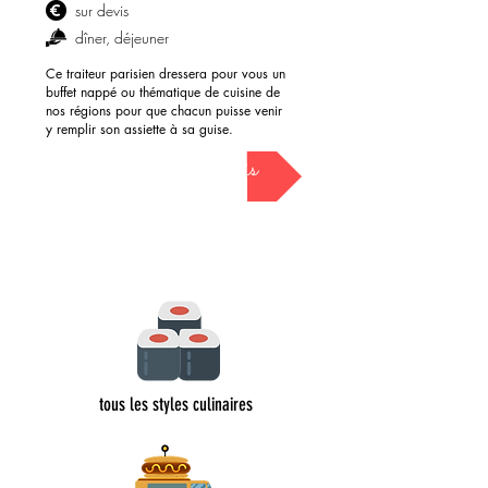
sur devis
dîner, déjeuner
Ce traiteur parisien dressera pour vous un
buffet nappé ou thématique de cuisine de
nos régions pour que chacun puisse venir
y remplir son assiette à sa guise.
demander mon devis
tous les styles culinaires