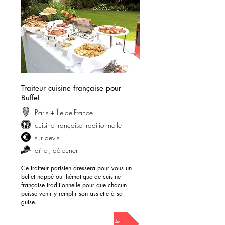
Traiteur cuisine française pour
Buffet
Paris + Île-de-France
cuisine française traditionnelle
sur devis
dîner, déjeuner
Ce traiteur parisien dressera pour vous un
buffet nappé ou thématique de cuisine
française traditionnelle pour que chacun
puisse venir y remplir son assiette à sa
guise.
demander mon devis