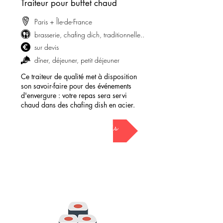
Traiteur pour buffet chaud
Paris + Île-de-France
brasserie, chafing dich, traditionnelle..
sur devis
dîner, déjeuner, petit déjeuner
Ce traiteur de qualité met à disposition
son savoir-faire pour des événements
d'envergure : votre repas sera servi
chaud dans des chafing dish en acier.
demander mon devis