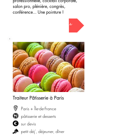
professionnelle, cocktail corporate,
salon pro, plénière, congrès,
conférence... Une pointure !
demander mon devis
Traiteur Pâtisserie à Paris
Paris + Île-de-France
pâtisserie et desserts
sur devis
petit déj'
, déjeuner, dîner