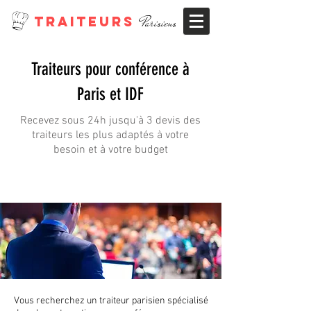
TRAITEURS
Parisiens
Traiteurs pour conférence à
Paris et IDF
Recevez sous 24h jusqu'à 3 devis des
traiteurs les plus adaptés à votre
besoin et à votre budget
Vous recherchez un traiteur parisien spécialisé