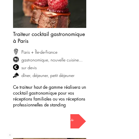
Traiteur cocktail gastronomique
à Paris
Paris + Île-de-France
gastronomique, nouvelle cuisine...
sur devis
dîner, déjeuner, petit déjeuner
Ce traiteur haut de gamme réalisera un
cocktail gastronomique pour vos
réceptions familiales ou vos réceptions
professionnelles de standing
demander mon devis