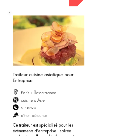
Traiteur cuisine asiatique pour
Entreprise
Paris + Île-de-France
cuisine d'Asie
sur devis
dîner, déjeuner
Ce traiteur est spécialisé pour les
événements d'entreprise : soirée