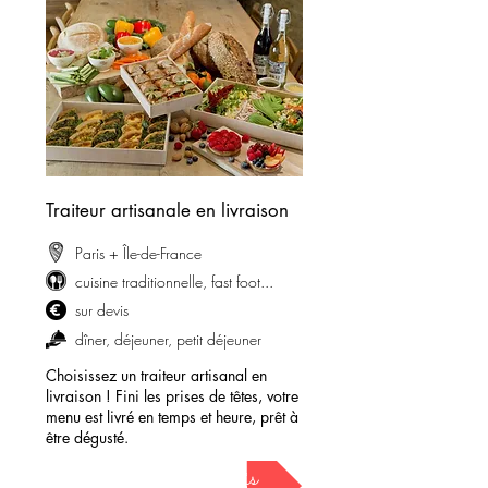
Traiteur artisanale en livraison
Paris + Île-de-France
cuisine traditionnelle, fast foot...
sur devis
dîner, déjeuner, petit déjeuner
Choisissez un traiteur artisanal en
livraison ! Fini les prises de têtes, votre
menu est livré en temps et heure, prêt à
être dégusté.
demander mon devis