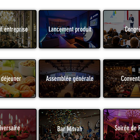
il entreprise
Lancement produit
Congr
t déjeuner
Assemblée générale
Convent
iversaire
Soirée de 
Bar Mitvah