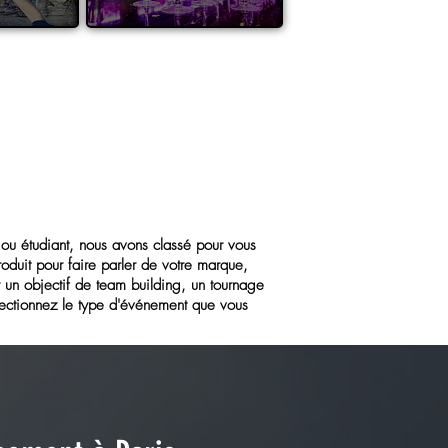
ou étudiant, nous avons classé pour vous
roduit pour faire parler de votre marque,
r un objectif de team building, un tournage
électionnez le type d'événement que vous