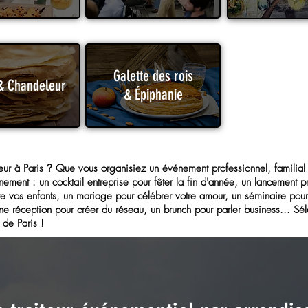
Galette des rois
& Chandeleur
& Épiphanie
teur à Paris
?
Que vous organisiez un événement professionnel, familial 
nement : un cocktail entreprise pour fêter la fin d'année, un lancement p
tre vos enfants, un mariage pour célébrer votre amour, un séminaire pou
ne réception pour créer du réseau, un brunch pour parler business... S
 de Paris !