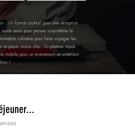
on : Un format cocktail pour une réception
n repas assis pour penser vous-même le
nimation culinaire pour faire voyager les
t et payer moins cher. Un plateau repas
ine mobile pour un événement en extérieur.
hoix !
éjeuner...
ganisez