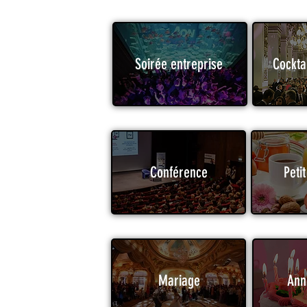
Soirée entreprise
Cockta
Conférence
Peti
Mariage
Ann