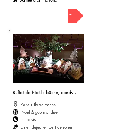
demander mon devis
Buffet de Noël : bûche, candy...
Paris + Île-de-France
Noël & gourmandise
sur devis
dîner, déjeuner, petit déjeuner