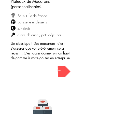
Plateaux de Macarons
(personnalisables)
Paris + Île-de-France
pâtisserie et desserts
sur devis
dîner, déjeuner, petit déjeuner
Un classique ! Des macarons, c'est
s'assurer que votre événement sera
réussi... C'est aussi donner un ton haut
de gamme à votre goûter en entreprise.
demander mon devis