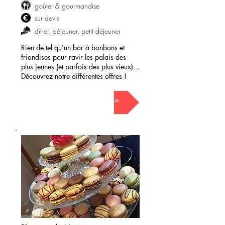
goûter & gourmandise
sur devis
dîner, déjeuner, petit déjeuner
Rien de tel qu'un bar à bonbons et
friandises pour ravir les palais des
plus jeunes (et parfois des plus vieux)...
Découvrez notre différentes offres !
demander mon devis