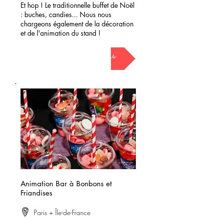
Et hop ! Le traditionnelle buffet de Noël
: buches, candies... Nous nous
chargeons également de la décoration
et de l'animation du stand !
demander mon devis
Animation Bar à Bonbons et
Friandises
Paris + Île-de-France