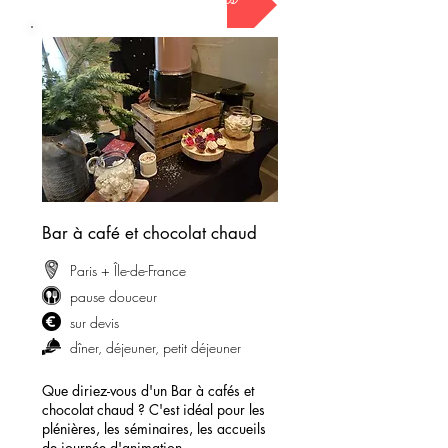
Bar à café et chocolat chaud
Paris + Île-de-France
pause douceur
sur devis
dîner, déjeuner, petit déjeuner
Que diriez-vous d'un Bar à cafés et
chocolat chaud ? C'est idéal pour les
plénières, les séminaires, les accueils
de journée d'animation...