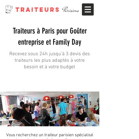
TRAITEURS
Parisiens
Traiteurs à Paris pour Goûter
entreprise et Family Day
Recevez sous 24h jusqu'à 3 devis des
traiteurs les plus adaptés à votre
besoin et à votre budget
Vous recherchez un traiteur parisien spécialisé