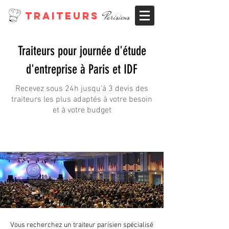
TRAITEURS
Parisiens
Traiteurs pour journée d'étude
d'entreprise à Paris et IDF
Recevez sous 24h jusqu'à 3 devis des
traiteurs les plus adaptés à votre besoin
et à votre budget
Vous recherchez un traiteur parisien spécialisé