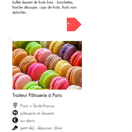
buffet dessert de fruits frais : brochettes,
fraiche découpe, cups de fruits, fruits non-
épluchés...
demander mon devis
Traiteur Pâtisserie à Paris
Paris + Île-de-France
pâtisserie et desserts
sur devis
petit déj'
, déjeuner, dîner