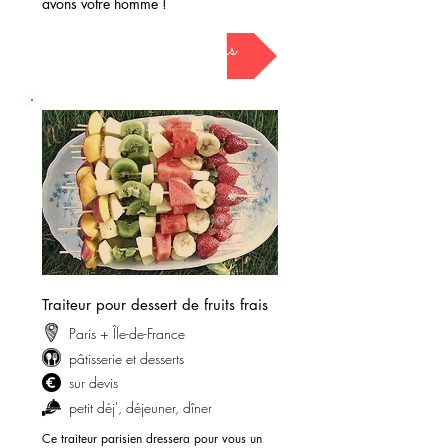
avons votre homme !
demander mon devis
Traiteur pour dessert de fruits frais
Paris + Île-de-France
pâtisserie et dessert
s
sur devis
petit déj'
, déjeuner, dîner
Ce traiteur parisien dressera pour vous un