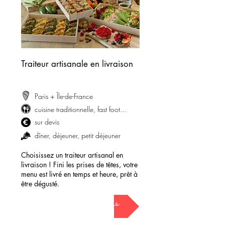
Traiteur artisanale en livraison
Paris + Île-de-France
cuisine traditionnelle, fast foot...
sur devis
dîner, déjeuner, petit déjeuner
Choisissez un traiteur artisanal en
livraison ! Fini les prises de têtes, votre
menu est livré en temps et heure, prêt à
être dégusté.
demander mon devis