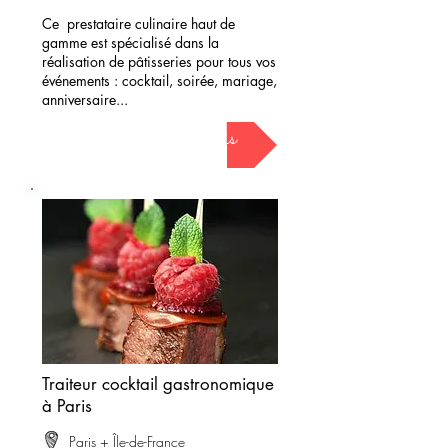
Ce prestataire culinaire haut de
gamme est spécialisé dans la
réalisation de pâtisseries pour tous vos
événements : cocktail, soirée, mariage,
anniversaire...
demander mon devis
Traiteur cocktail gastronomique
à Paris
Paris + Île-de-France