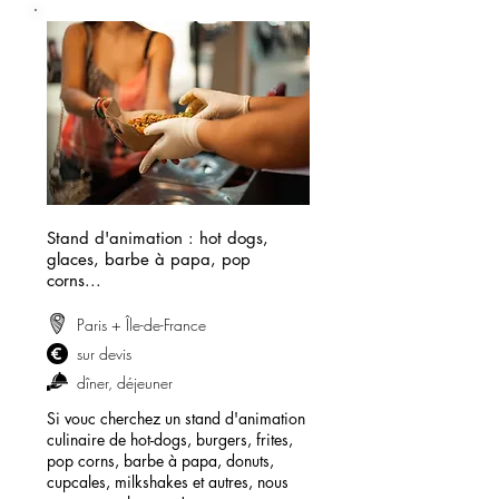
Stand d'animation : hot dogs,
glaces, barbe à papa, pop
corns...
Paris + Île-de-France
sur devis
dîner, déjeuner
Si vouc cherchez un stand d'animation
culinaire de hot-dogs, burgers, frites,
pop corns, barbe à papa, donuts,
cupcales, milkshakes et autres, nous