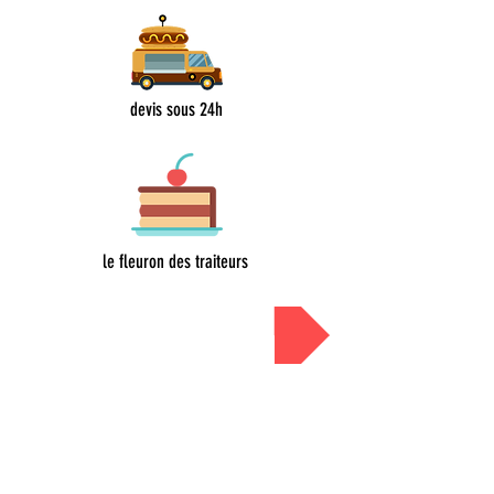
devis sous 24h
le fleuron des traiteurs
Devis sous 24h