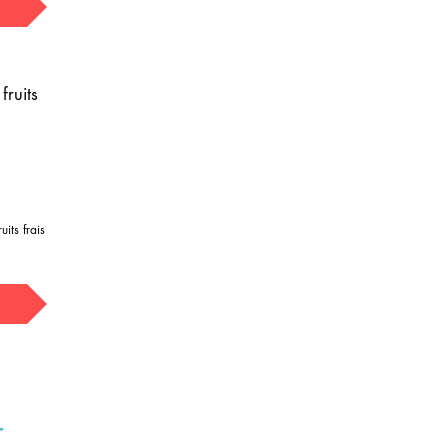
fruits
its frais