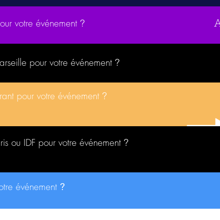
pour votre événement
?
Marseille pour votre événement
?
urant pour votre événement
?
aris ou IDF pour votre événement
?
votre événement
?