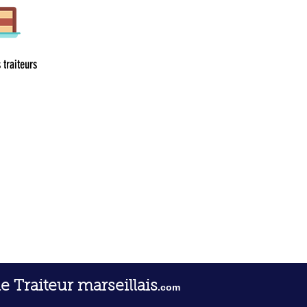
 traiteurs
le Traiteur marseillais
.com