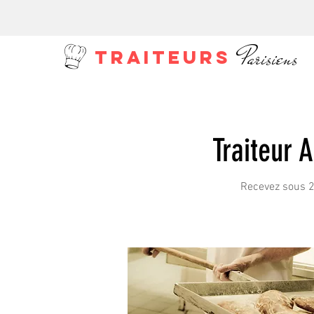
Parisiens
TRAITEURS
Traiteur 
Recevez sous 24