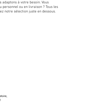
ous adaptons à votre besoin. Vous
u personnel ou en livraison ? Tous les
ez notre sélection juste en dessous.
atoire,
!