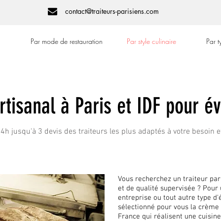
contact@traiteurs-parisiens.com
Par mode de restauration
Par style culinaire
Par 
Artisanal à Paris et IDF pour 
h jusqu'à 3 devis des traiteurs les plus adaptés à votre besoin e
Vous recherchez un traiteur pari
et de qualité supervisée ? Pour u
entreprise ou tout autre type 
sélectionné pour vous la crème 
France qui réalisent une cuisin