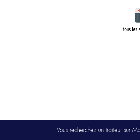
tous les 
Vous recherchez un traiteur sur M