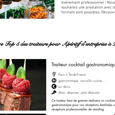
événement professionnel ! Nous
souhaitez une prestation avec d
formats sont possibles. Découvr
e Top 5 des traiteurs pour Apéritif d'entreprise à 
Traiteur cocktail gastronomiqu
Paris + Île-de-France
gastronomique, nouvelle cuisine...
sur devis
dîner, déjeuner, petit déjeuner
Ce traiteur haut de gamme réalisera un cocktai
gastronomique pour vos réceptions familiales 
réceptions professionnelles de standing