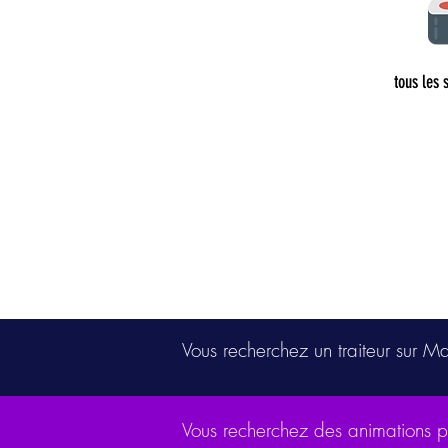
tous les 
Vous recherchez un traiteur sur M
Vous recherchez des animations 