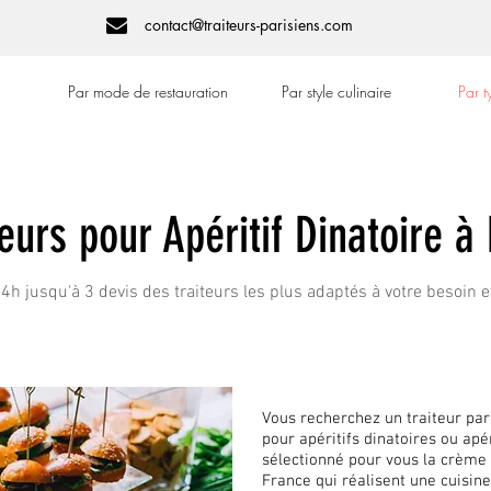
contact@traiteurs-parisiens.com
Par mode de restauration
Par style culinaire
Par 
teurs pour Apéritif Dinatoire à 
h jusqu'à 3 devis des traiteurs les plus adaptés à votre besoin e
Vous recherchez un traiteur pari
pour apéritifs dinatoires ou ap
sélectionné pour vous la crème 
France qui réalisent une cuisi