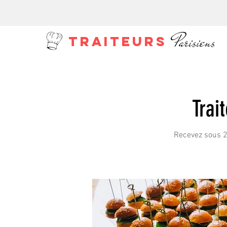
Parisiens
TRAITEURS
Trai
Recevez sous 24