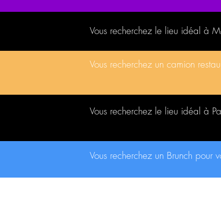
Vous recherchez le lieu idéal à 
Vous recherchez un camion resta
Vous recherchez le lieu idéal à P
Vous recherchez un Brunch pour 
CONTACT
contact@traiteurs-parisiens.com