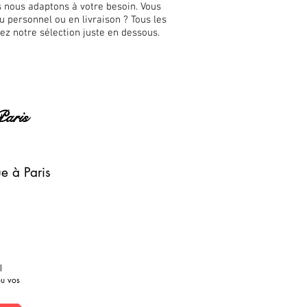
 nous adaptons à votre besoin. Vous
u personnel ou en livraison ? Tous les
ez notre sélection juste en dessous.
Paris
e à Paris
l
ou vos