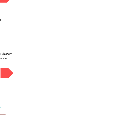
s
t dessert
ups de