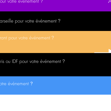
pour votre événement
?
Marseille pour votre événement
?
urant pour votre événement
?
aris ou IDF pour votre événement
?
votre événement
?
A PROPOS