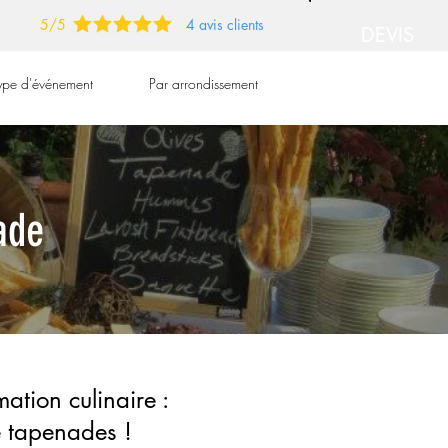
5/5
4 avis clients
DEVIS
GRATUIT
type d'événement
Par arrondissement
➡
ade
ation culinaire :
e tapenades !