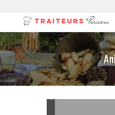
Parisiens
TRAITEURS
An