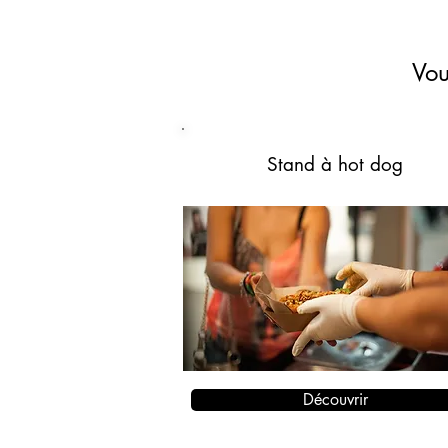
Vou
Stand à hot dog
Découvrir