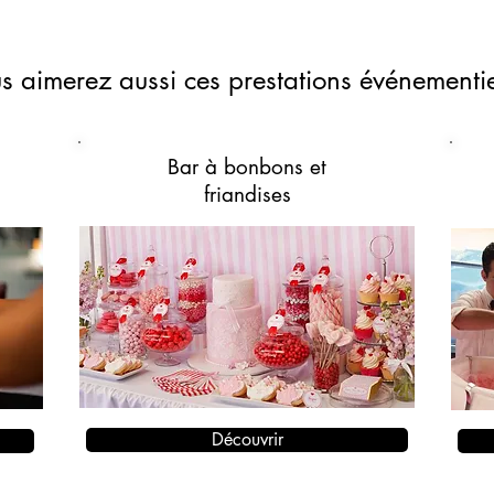
s aimerez aussi ces prestations événementie
Bar à bonbons
et
friandises
Découvrir