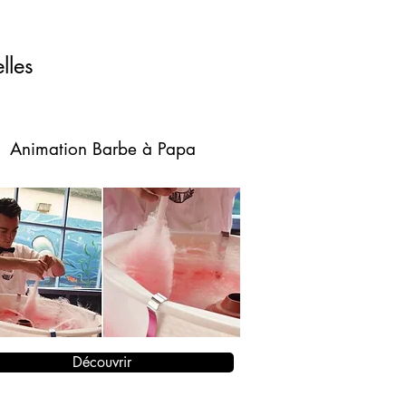
lles
Animation Barbe à Papa
Découvrir